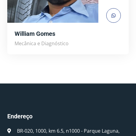
William Gomes
Mecânica e Diagnóstico
Endereço
BR-020, 1000, km 6.5, n1000 - Parque Laguna,