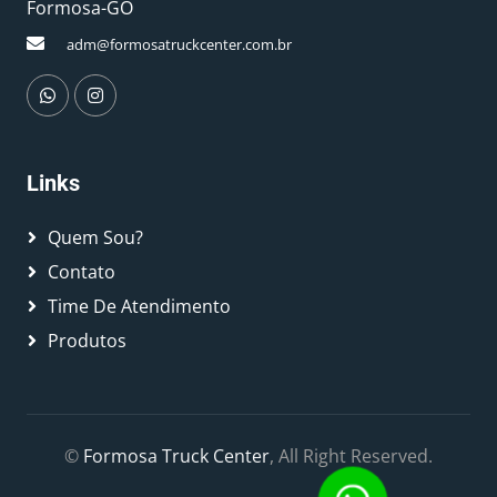
Formosa-GO
adm@formosatruckcenter.com.br
Links
Quem Sou?
Contato
Time De Atendimento
Produtos
©
Formosa Truck Center
, All Right Reserved.