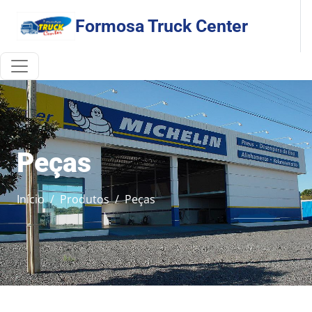
Formosa Truck Center
Peças
Início
Produtos
Peças